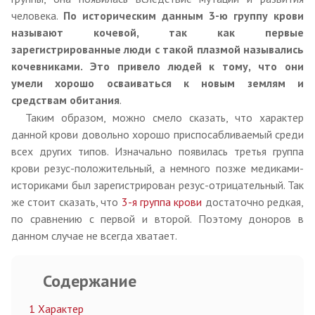
человека.
По историческим данным 3-ю группу крови
называют кочевой, так как первые
зарегистрированные люди с такой плазмой назывались
кочевниками. Это привело людей к тому, что они
умели хорошо осваиваться к новым землям и
средствам обитания
.
Таким образом, можно смело сказать, что характер
данной крови довольно хорошо приспосабливаемый среди
всех других типов. Изначально появилась третья группа
крови резус-положительный, а немного позже медиками-
историками был зарегистрирован резус-отрицательный. Так
же стоит сказать, что
3-я группа крови
достаточно редкая,
по сравнению с первой и второй. Поэтому доноров в
данном случае не всегда хватает.
Содержание
1
Характер