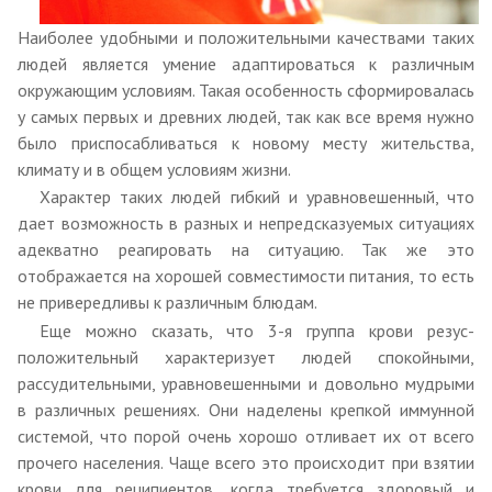
Наиболее удобными и положительными качествами таких
людей является умение адаптироваться к различным
окружающим условиям. Такая особенность сформировалась
у самых первых и древних людей, так как все время нужно
было приспосабливаться к новому месту жительства,
климату и в общем условиям жизни.
Характер таких людей гибкий и уравновешенный, что
дает возможность в разных и непредсказуемых ситуациях
адекватно реагировать на ситуацию. Так же это
отображается на хорошей совместимости питания, то есть
не привередливы к различным блюдам.
Еще можно сказать, что 3-я группа крови резус-
положительный характеризует людей спокойными,
рассудительными, уравновешенными и довольно мудрыми
в различных решениях. Они наделены крепкой иммунной
системой, что порой очень хорошо отливает их от всего
прочего населения. Чаще всего это происходит при взятии
крови для реципиентов, когда требуется здоровый и