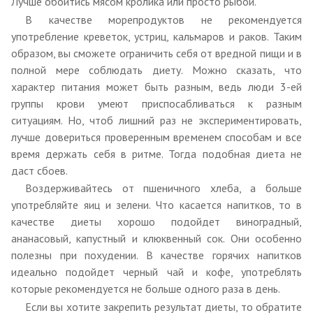
Лучше обойтись мясом кролика или просто рыбой.
В качестве морепродуктов не рекомендуется
употребление креветок, устриц, кальмаров и раков. Таким
образом, вы сможете ограничить себя от вредной пищи и в
полной мере соблюдать диету. Можно сказать, что
характер питания может быть разным, ведь люди 3-ей
группы крови умеют приспосабливаться к разным
ситуациям. Но, чтоб лишний раз не экспериментировать,
лучше довериться проверенным временем способам и все
время держать себя в ритме. Тогда подобная диета не
даст сбоев.
Воздерживайтесь от пшеничного хлеба, а больше
употребляйте яиц и зелени. Что касается напитков, то в
качестве диеты хорошо подойдет виноградный,
ананасовый, капустный и клюквенный сок. Они особенно
полезны при похудении. В качестве горячих напитков
идеально подойдет черный чай и кофе, употреблять
которые рекомендуется не больше одного раза в день.
Если вы хотите закрепить результат диеты, то обратите