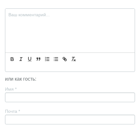
или как гость:
Имя
*
Почта
*