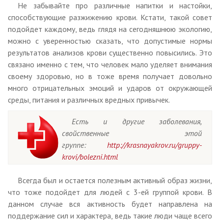
Не забывайте про различные напитки и настойки,
способствующие разжижению крови. Кстати, такой совет
подойдет каждому, ведь глядя на сегодняшнюю экологию,
можно с уверенностью сказать, что допустимые нормы
результатов анализов крови существенно повысились. Это
связано именно с тем, что человек мало уделяет внимания
своему здоровью, но в тоже время получает довольно
много отрицательных эмоций и ударов от окружающей
среды, питания и различных вредных привычек.
Есть и другие заболевания,
свойственные этой
группе:
http://krasnayakrov.ru/gruppy-
krovi/bolezni.html
Всегда был и остается полезным активный образ жизни,
что тоже подойдет для людей с 3-ей группой крови. В
данном случае вся активность будет направлена на
поддержание сил и характера, ведь такие люди чаще всего