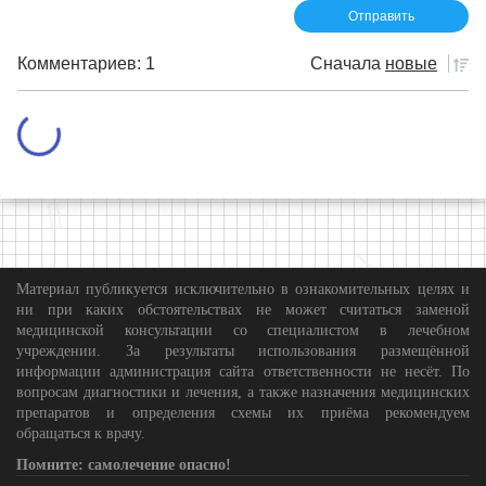
Комментариев: 1
Сначала
новые
Материал публикуется исключительно в ознакомительных целях и
ни при каких обстоятельствах не может считаться заменой
медицинской консультации со специалистом в лечебном
учреждении. За результаты использования размещённой
информации администрация сайта ответственности не несёт. По
вопросам диагностики и лечения, а также назначения медицинских
препаратов и определения схемы их приёма рекомендуем
обращаться к врачу.
Помните: самолечение опасно!