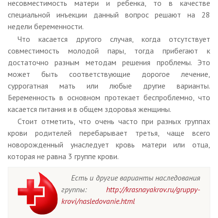
несовместимость матери и ребенка, то в качестве
специальной инъекции данный вопрос решают на 28
недели беременности.
Что касается другого случая, когда отсутствует
совместимость молодой пары, тогда прибегают к
достаточно разным методам решения проблемы. Это
может быть соответствующие дорогое лечение,
суррогатная мать или любые другие варианты.
Беременность в основном протекает беспроблемно, что
касается питания и в общем здоровья женщины.
Стоит отметить, что очень часто при разных группах
крови родителей перебарывает третья, чаще всего
новорожденный унаследует кровь матери или отца,
которая не равна 3 группе крови.
Есть и другие варианты наследования
группы:
http://krasnayakrov.ru/gruppy-
krovi/nasledovanie.html