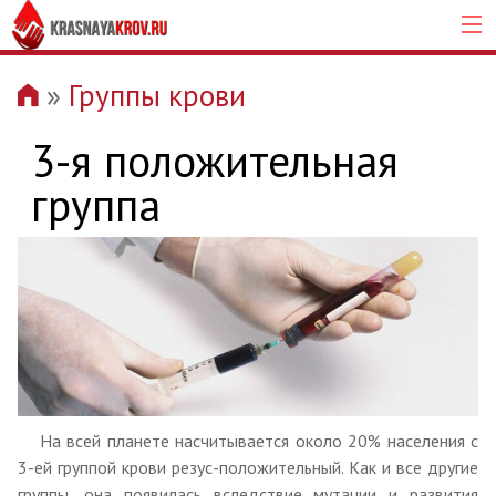
»
Группы крови
3-я положительная
группа
На всей планете насчитывается около 20% населения с
3-ей группой крови резус-положительный. Как и все другие
группы, она появилась вследствие мутации и развития