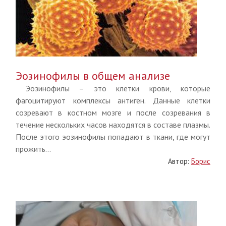
Эозинофилы в общем анализе
Эозинофилы – это клетки крови, которые
фагоцитируют комплексы антиген. Данные клетки
созревают в костном мозге и после созревания в
течение нескольких часов находятся в составе плазмы.
После этого эозинофилы попадают в ткани, где могут
прожить...
Автор:
Борис